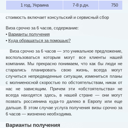
1 год, Украина
7-8 р.дн.
750
стоимость включает консульский и сервисный сбор
Виза срочно за 6 часов, содержание:
•
Варианты получения
•
Куда обращаться за помощью?
Виза срочно за 6 часов — это уникальное предложение,
воспользоваться которым могут все клиенты нашей
компании. Мы прекрасно понимаем, что как бы люди не
старались планировать свою жизнь, всегда могут
случиться непредвиденные ситуации, измениться планы
с молниеносной скоростью по обстоятельствам, никак от
нас не зависящим. Причем эти «обстоятельства» не
всегда находятся здесь, в нашей стране — они могут
позвать россиянина куда-то далеко в Европу или еще
дальше. В этом случае услуга получения визы срочно за
6 часов — жизненно необходима.
Варианты получения