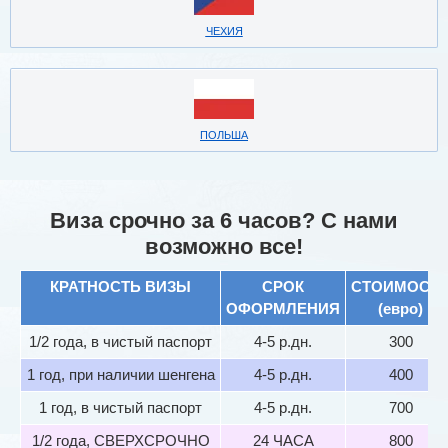
ЧЕХИЯ
ПОЛЬША
Виза срочно за 6 часов? С нами
возможно все!
КРАТНОСТЬ ВИЗЫ
СРОК
СТОИМОСТ
ОФОРМЛЕНИЯ
(евро)
1/2 года, в чистый паспорт
4-5 р.дн.
300
1 год, при наличии шенгена
4-5 р.дн.
400
1 год, в чистый паспорт
4-5 р.дн.
700
1/2 года, СВЕРХСРОЧНО
24 ЧАСА
800