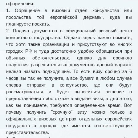
оформления:
1. Обращение в визовый отдел консульства или
посольства той европейской державы, куда вы
планируете поехать.
2. Подача документов в официальный визовый центр
конкретного государства. Однако здесь важно помнить,
что хотя такие организации и присутствуют во многих
городах РФ и туда достаточно удобно обращаться при
обычных обстоятельствах, однако для срочного
получения разрешительных документов данный вариант
нельзя назвать подходящим. То есть визу срочно за 6
часов вы так не получите, а все бумаги в любом случае
сперва отправят в консульство, где они будут
рассматриваться и будет выноситься решение о
предоставлении либо отказе в выдаче визы, а для этого,
как вы понимаете, требуется определенное время. Вот
почему получить "срочную" визу можно только в
официальных визовых центрах отдельных европейских
государств в городах, где имеются соответствующие
представительства.