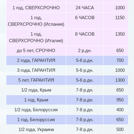
1 год, СВЕРХСРОЧНО
24 ЧАСА
1000
1 год,
6 ЧАСОВ
1150
СВЕРХСРОЧНО (Испания)
1 год,
8 ЧАСОВ
1350
СВЕРХСРОЧНО (Италия)
до 5 лет, СРОЧНО
2 р.дн.
650
2 года, ГАРАНТИЯ
5-6 р.дн.
700
3 года, ГАРАНТИЯ
5-6 р.дн.
1000
5 лет, ГАРАНТИЯ
5-6 р.дн.
1300
1/2 года, Крым
7-8 р.дн.
650
1 год, Крым
7-8 р.дн.
950
1/2 года, Белоруссия
7-8 р.дн.
400
1 год, Белоруссия
7-8 р.дн.
650
1/2 года, Украина
7-8 р.дн.
500