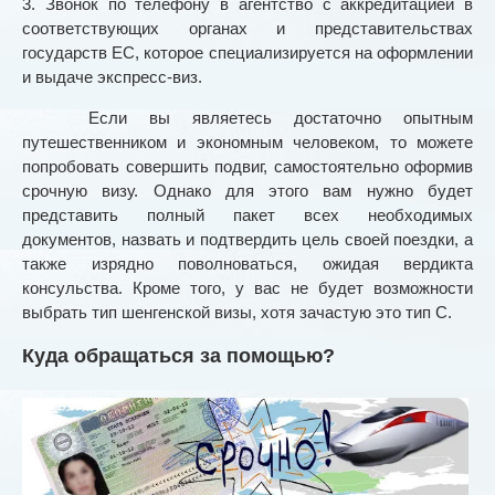
3. Звонок по телефону в агентство с аккредитацией в
соответствующих органах и представительствах
государств ЕС, которое специализируется на оформлении
и выдаче экспресс-виз.
Если вы являетесь достаточно опытным
путешественником и экономным человеком, то можете
попробовать совершить подвиг, самостоятельно оформив
срочную визу. Однако для этого вам нужно будет
представить полный пакет всех необходимых
документов, назвать и подтвердить цель своей поездки, а
также изрядно поволноваться, ожидая вердикта
консульства. Кроме того, у вас не будет возможности
выбрать тип шенгенской визы, хотя зачастую это тип С.
Куда обращаться за помощью?