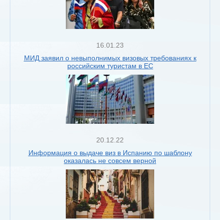
16.01.23
МИД заявил о невыполнимых визовых требованиях к
российским туристам в ЕС
20.12.22
Информация о выдаче виз в Испанию по шаблону
оказалась не совсем верной