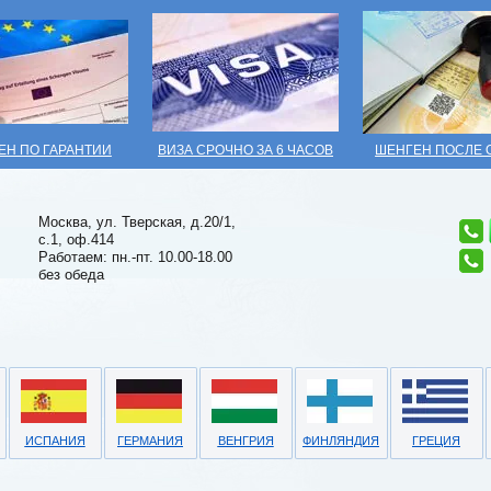
ЕН ПО ГАРАНТИИ
ВИЗА СРОЧНО ЗА 6 ЧАСОВ
ШЕНГЕН ПОСЛЕ 
Москва, ул. Тверская, д.20/1,
с.1, оф.414
Работаем: пн.-пт. 10.00-18.00
без обеда
ИСПАНИЯ
ГЕРМАНИЯ
ВЕНГРИЯ
ФИНЛЯНДИЯ
ГРЕЦИЯ