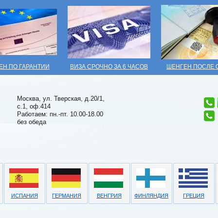
ЕН ПО ГАРАНТИИ
ВИЗА СРОЧНО ЗА 6 ЧАСОВ
ШЕНГЕН ПОСЛЕ 
Москва, ул. Тверская, д.20/1,
с.1, оф.414
Работаем: пн.-пт. 10.00-18.00
без обеда
ИСПАНИЯ
ГЕРМАНИЯ
ВЕНГРИЯ
ФИНЛЯНДИЯ
ГРЕЦИЯ