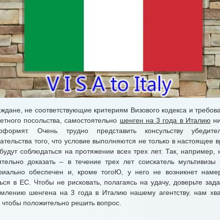
дане, не соответствующие критериям Визового кодекса и требов
ретного посольства, самостоятельно
шенген на 3 года в Италию
ни
формят. Очень трудно представить консульству убедите
ательства того, что условие выполняются не только в настоящее 
 будут соблюдаться на протяжении всех трех лет. Так, например, 
ительно доказать – в течение трех лет соискатель мультивизы 
риально обеспечен и, кроме тогоЮ, у него не возникнет наме
ься в ЕС. Чтобы не рисковать, полагаясь на удачу, доверьте зад
млению шенгена на 3 года в Италию нашему агентству. нам хва
, чтобы положительно решить вопрос.