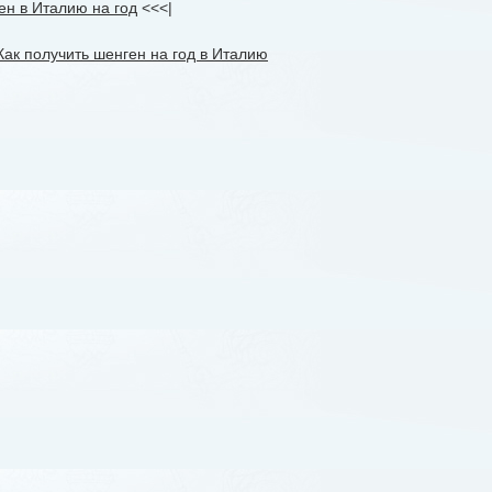
ен в Италию на год
<<<|
Как получить шенген на год в Италию