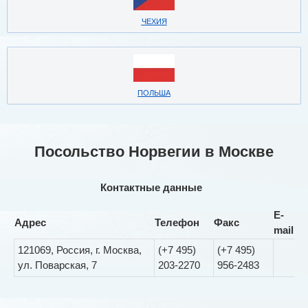
ЧЕХИЯ
ПОЛЬША
Посольство Норвегии в Москве
Контактные данные
E-
Адрес
Телефон
Факс
mail
121069, Россия, г. Москва,
(+7 495)
(+7 495)
ул. Поварская, 7
203-2270
956-2483