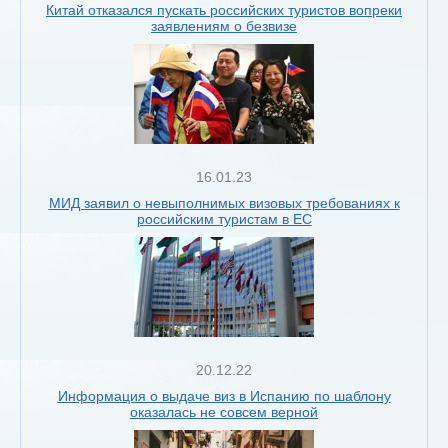
Китай отказался пускать российских туристов вопреки
заявлениям о безвизе
16.01.23
МИД заявил о невыполнимых визовых требованиях к
российским туристам в ЕС
20.12.22
Информация о выдаче виз в Испанию по шаблону
оказалась не совсем верной