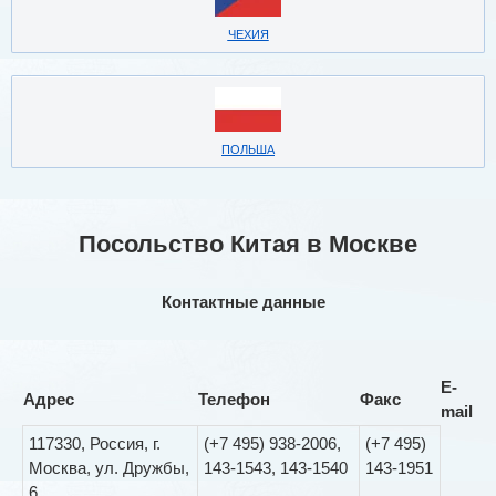
ЧЕХИЯ
ПОЛЬША
Посольство Китая в Москве
Контактные данные
E-
Адрес
Телефон
Факс
mail
117330, Россия, г.
(+7 495) 938-2006,
(+7 495)
Москва, ул. Дружбы,
143-1543, 143-1540
143-1951
6