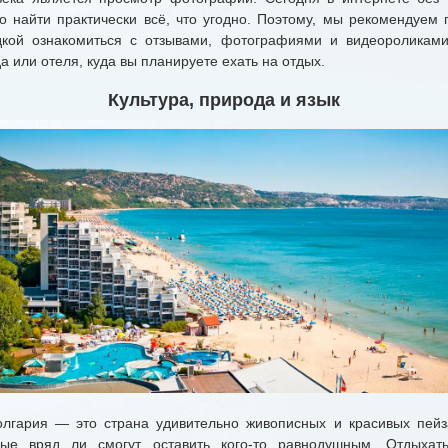
о найти практически всё, что угодно. Поэтому, мы рекомендуем 
дкой ознакомиться с отзывами, фотографиями и видеороликами
а или отеля, куда вы планируете ехать на отдых.
Культура, природа и язык
ария — это страна удивительно живописных и красивых пейз
рые вряд ли смогут оставить кого-то равнодушным. Отдыхат