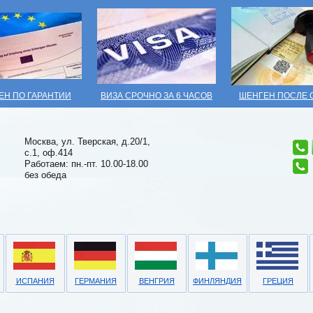
ЕН ПО ГАРАНТИИ
ВИЗА СРОЧНО ЗА 6 ЧАСОВ
ШЕНГЕН ПОСЛЕ 
Москва, ул. Тверская, д.20/1,
с.1, оф.414
Работаем: пн.-пт. 10.00-18.00
без обеда
ИСПАНИЯ
ГЕРМАНИЯ
ВЕНГРИЯ
ФИНЛЯНДИЯ
ГРЕЦИЯ