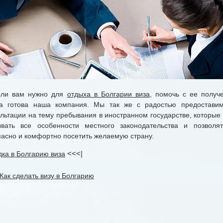
и вам нужно для
отдыха в Болгарии виза
, помочь с ее получ
да готова наша компания. Мы так же с радостью предостави
ультации на тему пребывания в иностранном государстве, которые 
ывать все особенности местного законодательства и позволя
пасно и комфортно посетить желаемую страну.
дка в Болгарию виза
<<<|
Как сделать визу в Болгарию