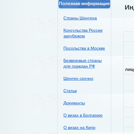
Полезная информация
Ин
Страны Шенгена
Консульства России
зарубежом
Посольства в Москве
Безвизовые страны
для граждан РФ
лиц
Шенген срочно
Статьи
Документы
О визах в Болгарию
О визах на Кипр