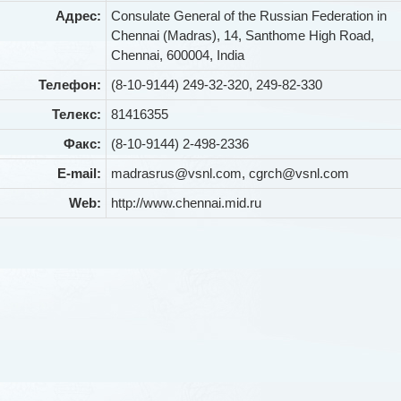
Адрес:
Consulate General of the Russian Federation in
Chennai (Madras), 14, Santhome High Road,
Chennai, 600004, India
Телефон:
(8-10-9144) 249-32-320, 249-82-330
Телекс:
81416355
Факс:
(8-10-9144) 2-498-2336
E-mail:
madrasrus@vsnl.com, cgrch@vsnl.com
Web:
http://www.chennai.mid.ru