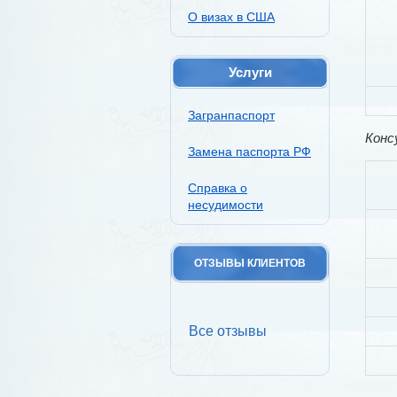
О визах в США
Услуги
Загранпаспорт
Конс
Замена паспорта РФ
Справка о
несудимости
ОТЗЫВЫ КЛИЕНТОВ
Все отзывы