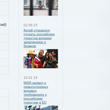
oad)
02.09.23
Китай отказался
пускать российских
туристов вопреки
заявлениям о
безвизе
16.01.23
МИД заявил о
невыполнимых
визовых
требованиях к
российским
туристам в ЕС