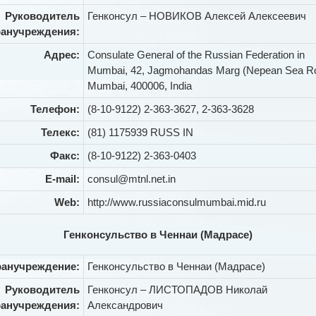
Руководитель
Генконсул – НОВИКОВ Алексей Алексеевич
ранучреждения:
Адрес:
Consulate General of the Russian Federation in
Mumbai, 42, Jagmohandas Marg (Nepean Sea R
Mumbai, 400006, India
Телефон:
(8-10-9122) 2-363-3627, 2-363-3628
Телекс:
(81) 1175939 RUSS IN
Факс:
(8-10-9122) 2-363-0403
E-mail:
consul@mtnl.net.in
Web:
http://www.russiaconsulmumbai.mid.ru
Генконсульство в Ченнаи (Мадрасе)
ранучреждение:
Генконсульство в Ченнаи (Мадрасе)
Руководитель
Генконсул – ЛИСТОПАДОВ Николай
ранучреждения:
Александрович