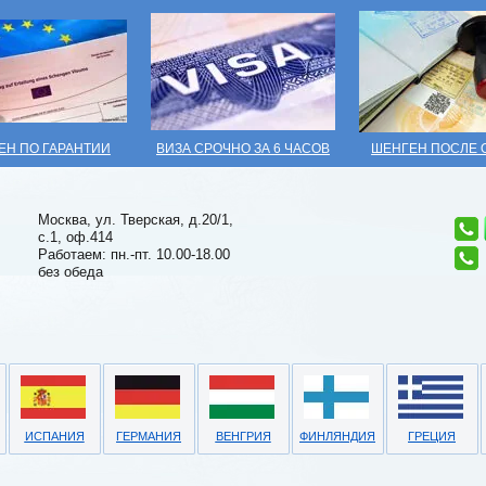
ЕН ПО ГАРАНТИИ
ВИЗА СРОЧНО ЗА 6 ЧАСОВ
ШЕНГЕН ПОСЛЕ 
Москва, ул. Тверская, д.20/1,
с.1, оф.414
Работаем: пн.-пт. 10.00-18.00
без обеда
ИСПАНИЯ
ГЕРМАНИЯ
ВЕНГРИЯ
ФИНЛЯНДИЯ
ГРЕЦИЯ