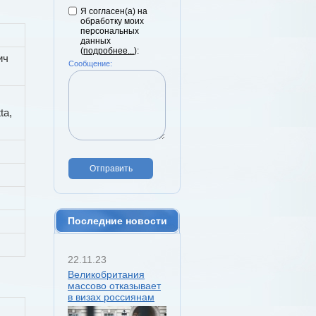
Я согласен(а) на
обработку моих
персональных
данных
(
подробнее...
):
ич
Сообщение:
ta,
Отправить
Последние новости
22.11.23
Великобритания
массово отказывает
в визах россиянам