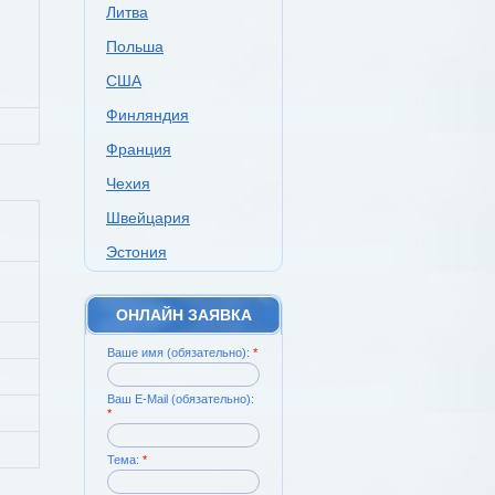
Литва
Польша
США
Финляндия
Франция
Чехия
Швейцария
Эстония
ОНЛАЙН ЗАЯВКА
Ваше имя (обязательно):
*
Ваш E-Mail (обязательно):
*
Тема:
*